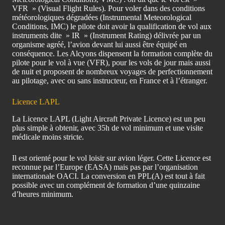
VFR » (Visual Flight Rules). Pour voler dans des conditions
météorologiques dégradées (Instrumental Meteorological
Conditions, IMC) le pilote doit avoir la qualification de vol aux
instruments dite » IR » (Instrument Rating) délivrée par un
organisme agréé, l’avion devant lui aussi être équipé en
conséquence. Les Alcyons dispensent la formation complète du
pilote pour le vol à vue (VFR), pour les vols de jour mais aussi
de nuit et proposent de nombreux voyages de perfectionnement
au pilotage, avec ou sans instructeur, en France et à l’étranger.
Licence LAPL
La Licence LAPL (Light Aircraft Private Licence) est un peu
plus simple à obtenir, avec 35h de vol minimum et une visite
médicale moins stricte.
Il est orienté pour le vol loisir sur avion léger. Cette Licence est
reconnue par l’Europe (EASA) mais pas par l’organisation
internationale OACI. La conversion en PPL(A) est tout à fait
possible avec un complément de formation d’une quinzaine
d’heures minimum.