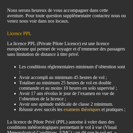
Nous serons heureux de vous accompagner dans cette
aventure. Pour toute question supplémentaire contactez nous ou
venez nous voir dans nos locaux.
Licence PPL
La licence PPL (Private Pilote Licence) est une licence
européenne qui permet de voyager et d’emmener des passagers
sans limitation de distance à titre privé.
Les conditions réglementaires minimum d’obtention sont
:
Avoir accompli au minimum 45 heures de vol ;
Totaliser au minimum 25 heures de vol en double
commande et au moins 10 heures en solo supervisé ;
Avoir 17 ans révolus le jour de l’examen en vue de
l’obtention de la licence ;
Avoir une aptitude médicale de classe 2 minimum.
Réussir avec succès les
examens théoriques
et pratiques ;
La licence de Pilote Privé (PPL) autorise à voler dans des
conditions météorologiques permettant le vol à vue (Visual
Meteorological Conditions, VMC) : on dit que le vol est »