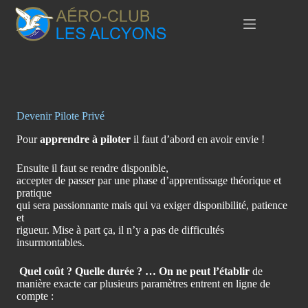
Passer
au
contenu
Devenir Pilote Privé
Pour
apprendre à piloter
il faut d’abord en avoir envie !
Ensuite il faut se rendre disponible,
accepter de passer par une phase d’apprentissage théorique et
pratique
qui sera passionnante mais qui va exiger disponibilité, patience
et
rigueur. Mise à part ça, il n’y a pas de difficultés
insurmontables.
Quel coût ?
Quelle durée ? … On ne peut l’établir
de
manière exacte car plusieurs paramètres entrent en ligne de
compte :