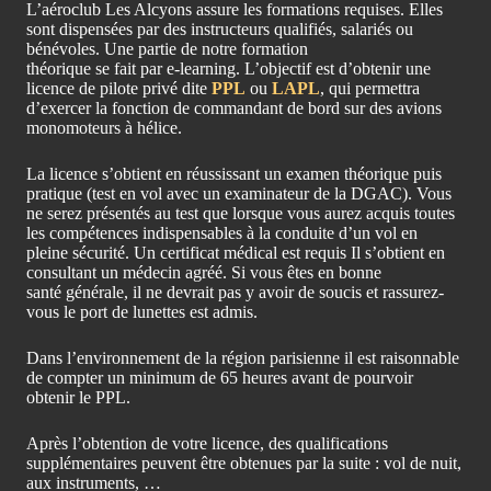
L’aéroclub Les Alcyons assure les formations requises. Elles
sont dispensées par des instructeurs qualifiés, salariés ou
bénévoles. Une partie de notre formation
théorique se fait par e-learning. L’objectif est d’obtenir une
licence de pilote privé dite
PPL
ou
LAPL
, qui permettra
d’exercer la fonction de commandant de bord sur des avions
monomoteurs à hélice.
La licence s’obtient en réussissant un examen théorique puis
pratique (test en vol avec un examinateur de la DGAC). Vous
ne serez présentés au test que lorsque vous aurez acquis toutes
les compétences indispensables à la conduite d’un vol en
pleine sécurité. Un certificat médical est requis Il s’obtient en
consultant un médecin agréé. Si vous êtes en bonne
santé générale, il ne devrait pas y avoir de soucis et rassurez-
vous le port de lunettes est admis.
Dans l’environnement de la région parisienne il est raisonnable
de compter un minimum de 65 heures avant de pourvoir
obtenir le PPL.
Après l’obtention de votre licence, des qualifications
supplémentaires peuvent être obtenues par la suite : vol de nuit,
aux instruments, …