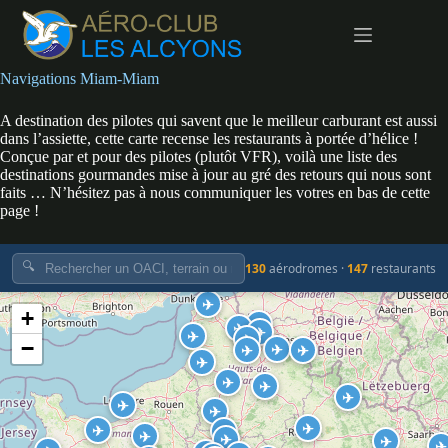
Passer
au
contenu
Navigations Miam-Miam
A destination des pilotes qui savent que le meilleur carburant est aussi
dans l’assiette, cette carte recense les restaurants à portée d’hélice !
Conçue par et pour des pilotes (plutôt VFR), voilà une liste des
destinations gourmandes mise à jour au gré des retours qui nous sont
faits … N’hésitez pas à nous communiquer les votres en bas de cette
page !